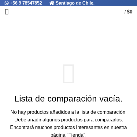
+56 9 78547852
Santiago de Chile.
/
$
0
Comparar
HOME
COMPARAR
Lista de comparación vacía.
No hay productos añadidos a la lista de comparación.
Debe añadir algunos productos para compararlos.
Encontrará muchos productos interesantes en nuestra
página "Tienda".